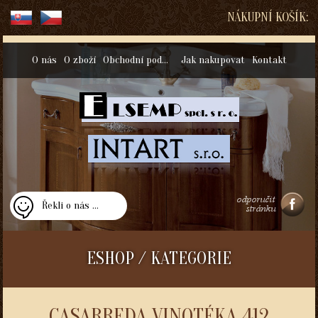
NÁKUPNÍ KOŠÍK:
O nás
O zboží
Obchodní podmínky
Jak nakupovat
Kontakt
Řekli o nás ...
ESHOP / KATEGORIE
CASARREDA VINOTÉKA 412