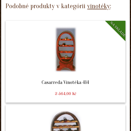
Podobné produkty v kategórii
vinotéky
:
NA SKLADE
Casarreda Vinotéka 414
3 564,00 Kč