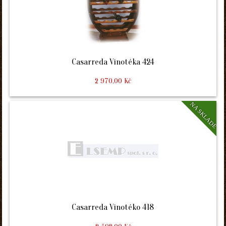
Casarreda Vinotéka 424
2 970,00 Kč
NA SKLADE
Casarreda Vinotéko 418