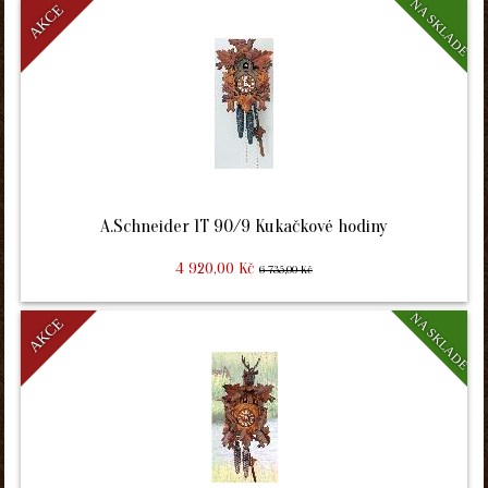
NA SKLADE
AKCE
A.Schneider 1T 90/9 Kukačkové hodiny
4 920,00 Kč
6 735,00 Kč
NA SKLADE
AKCE