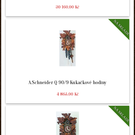
30 160,00 Kč
NA SKLADE
A.Schneider Q 90/9 Kukačkové hodiny
4 865,00 Kč
NA SKLADE