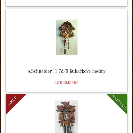
A.Schneider 1T 75/9 Kukačkové hodiny
12 050,00 Kč
NA SKLADE
AKCE