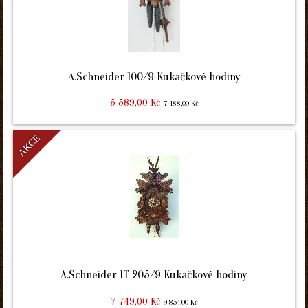
A.Schneider 100/9 Kukačkové hodiny
5 589,00 Kč
7 488,00 Kč
AKCE
A.Schneider 1T 205/9 Kukačkové hodiny
7 749,00 Kč
9 854,00 Kč