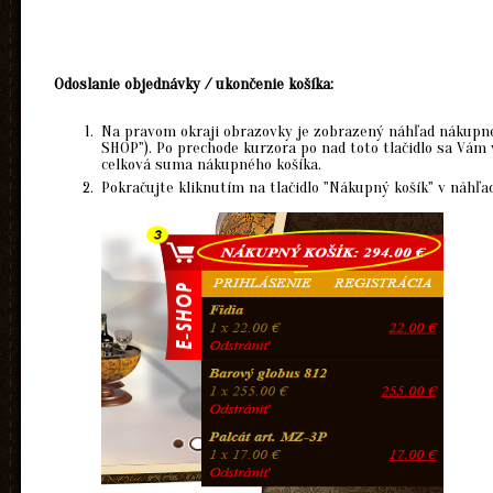
Odoslanie objednávky / ukončenie košíka:
Na pravom okraji obrazovky je zobrazený náhľad nákupnéh
SHOP"). Po prechode kurzora po nad toto tlačidlo sa Vám 
celková suma nákupného košíka.
Pokračujte kliknutím na tlačidlo "Nákupný košík" v náhľa