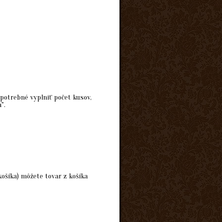
 potrebné vyplniť počet kusov,
".
košíka) môžete tovar z košíka