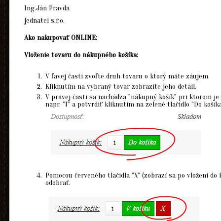
Ing.Ján Pravda
jednatel s.r.o.
Ako nakupovať ONLINE:
Vloženie tovaru do nákupného košíka:
V ľavej časti zvoľte druh tovaru o ktorý máte záujem.
Kliknutím na vybraný tovar zobrazíte jeho detail.
V pravej časti sa nachádza "nákupný košík" pri ktorom je
napr. "1" a potvrdiť kliknutím na zelené tlačidlo "Do košíka
Pomocou červeného tlačidla "X" (zobrazí sa po vložení do 
odobrať.