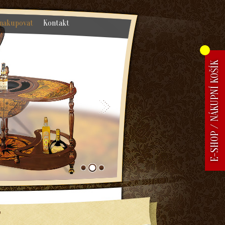
nakupovat
Kontakt
E-SHOP / NÁKUPNÍ KOŠÍK
T