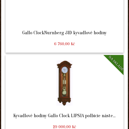
Gallo ClockNurnberg 31D kyvadlové hodiny
6 760,00 Kč
NA SKLADE
Kyvadlové hodiny Gallo Clock LIPSIA polbicie náste...
29 000,00 Kč