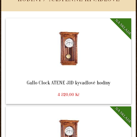
NA SKLADE
Gallo Clock ATENE 31D kyvadlové hodiny
4 320,00 Kč
NA SKLADE