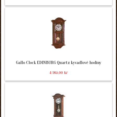
Gallo Clock EDINBURG Quartz kyvadlové hodiny
4 185,00 Kč