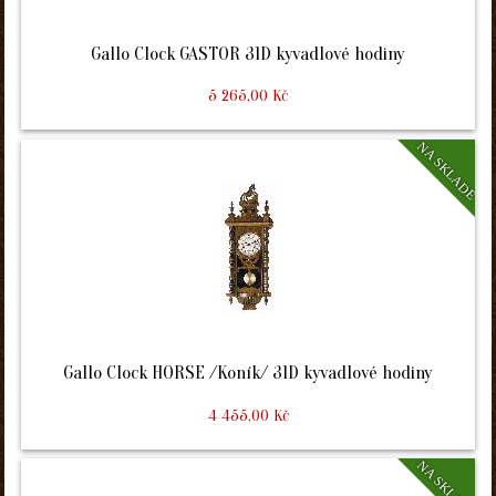
Gallo Clock GASTOR 31D kyvadlové hodiny
5 265,00 Kč
NA SKLADE
Gallo Clock HORSE /Koník/ 31D kyvadlové hodiny
4 455,00 Kč
NA SKLADE