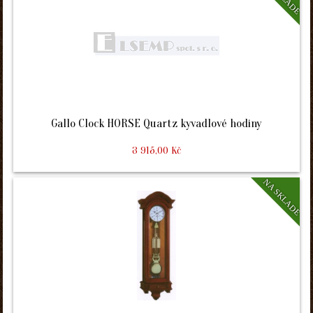
Gallo Clock HORSE Quartz kyvadlové hodiny
3 915,00 Kč
NA SKLADE