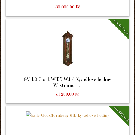
30 000,00 Kč
NA SKLADE
GALLO Clock WIEN W.1-4 Kyvadlové hodiny
Westminste...
31 200,00 Kč
NA SKLADE