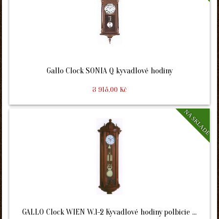
Gallo Clock SONIA Q kyvadlové hodiny
3 915,00 Kč
NA SKLADE
GALLO Clock WIEN W.1-2 Kyvadlové hodiny polbicie ...