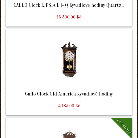
GALLO Clock LIPSIA L.1- Q Kyvadlové hodiny Quartz...
15 500,00 Kč
Gallo Clock Old America kyvadlové hodiny
4 185,00 Kč
NA SKLADE