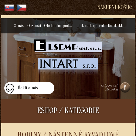
NÁKUPNÍ KOŠÍK:
O nás
O zboží
Obchodní podmínky
Jak nakupovat
Kontakt
Řekli o nás ...
ESHOP / KATEGORIE
HODINY / NÁSTENNÉ KYVADLOVÉ