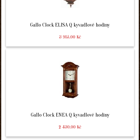
Gallo Clock ELISA Q kyvadlové hodiny
3 915,00 Kč
Gallo Clock ENEA Q kyvadlové hodiny
2 430,00 Kč