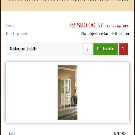
32 890,00 Kč
Cena:
/ ks včetně DPH
Dostupnost:
Na objednávku, 4-6 týdnu
Do košíku
X
Nákupní košík:
Kód:
KN083