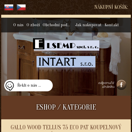
NÁKUPNÍ KOŠÍK:
O nás
O zboží
Obchodní podmínky
Jak nakupovat
Kontakt
Řekli o nás ...
ESHOP / KATEGORIE
GALLO WOOD TELLUS 75 ECO PAT KOUPELNOVÝ