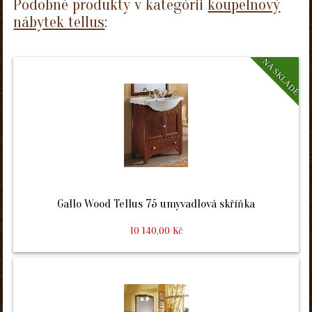
Podobné produkty v kategórii
koupelnový
nábytek tellus
:
NA SKLADE
Gallo Wood Tellus 75 umyvadlová skříňka
10 140,00 Kč