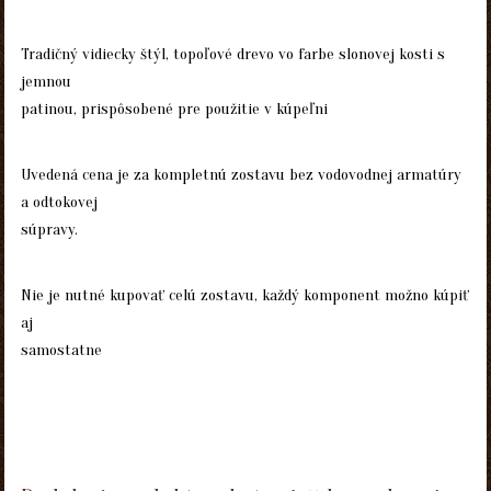
Tradičný vidiecky štýl, topoľové drevo vo farbe slonovej kosti s
jemnou
patinou, prispôsobené pre použitie v kúpeľni
Uvedená cena je za kompletnú zostavu bez vodovodnej armatúry
a odtokovej
súpravy.
Nie je nutné kupovať celú zostavu, každý komponent možno kúpiť
aj
samostatne