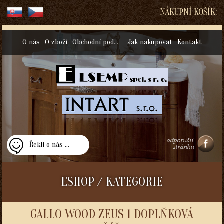
NÁKUPNÍ KOŠÍK:
O nás
O zboží
Obchodní podmínky
Jak nakupovat
Kontakt
Řekli o nás ...
ESHOP / KATEGORIE
GALLO WOOD ZEUS 1 DOPLŇKOVÁ