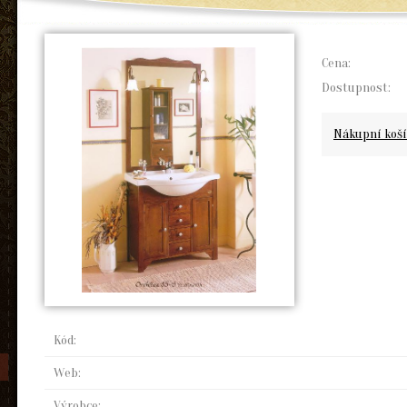
Cena:
Dostupnost:
Nákupní koší
Kód:
Web:
Výrobce: