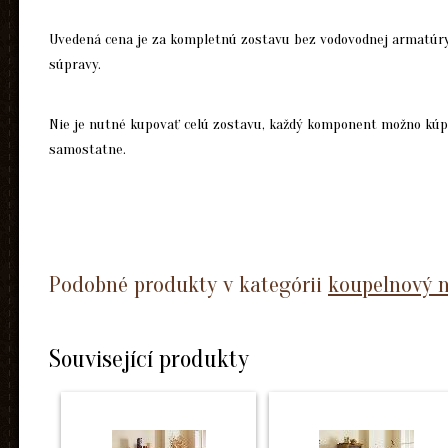
Uvedená cena je za kompletnú zostavu bez vodovodnej armatúry
súpravy.
Nie je nutné kupovať celú zostavu, každý komponent možno kúpi
samostatne.
Podobné produkty v kategórii
koupelnový n
Související produkty