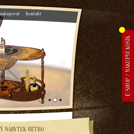
nakupovat
Kontakt
E-SHOP / NÁKUPNÍ KOŠÍK
Ý NÁBYTEK RETRO