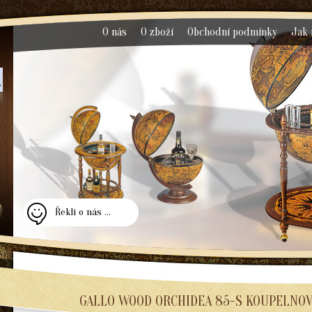
O nás
O zboží
Obchodní podmínky
Jak 
Řekli o nás ...
GALLO WOOD ORCHIDEA 85-S KOUPELNOV