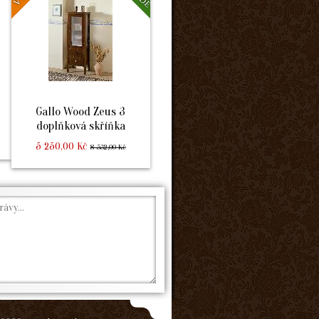
Gallo Wood Zeus 3
doplňková skříňka
5 250,00 Kč
8 532,00 Kč