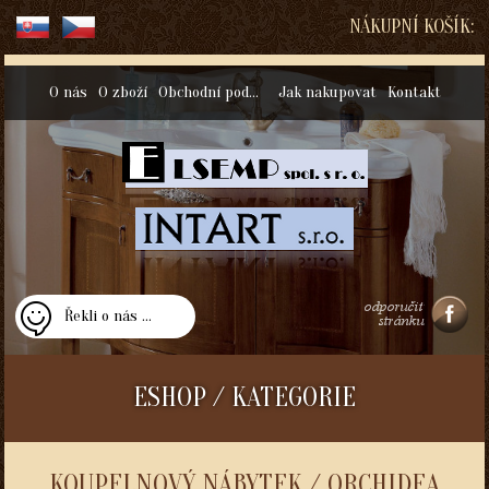
NÁKUPNÍ KOŠÍK:
O nás
O zboží
Obchodní podmínky
Jak nakupovat
Kontakt
Řekli o nás ...
ESHOP / KATEGORIE
KOUPELNOVÝ NÁBYTEK / ORCHIDEA