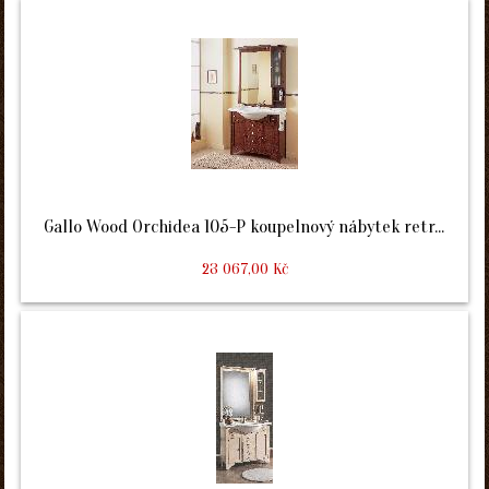
Gallo Wood Orchidea 105-P koupelnový nábytek retr...
23 067,00 Kč